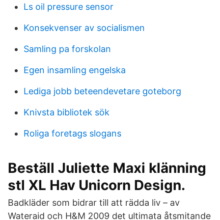
Ls oil pressure sensor
Konsekvenser av socialismen
Samling pa forskolan
Egen insamling engelska
Lediga jobb beteendevetare goteborg
Knivsta bibliotek sök
Roliga foretags slogans
Beställ Juliette Maxi klänning
stl XL Hav Unicorn Design.
Badkläder som bidrar till att rädda liv – av
Wateraid och H&M 2009 det ultimata åtsmitande