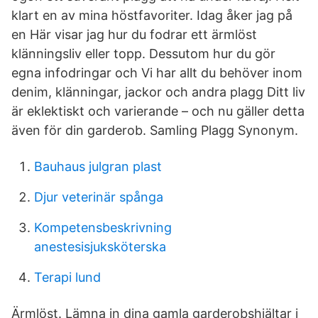
klart en av mina höstfavoriter. Idag åker jag på
en Här visar jag hur du fodrar ett ärmlöst
klänningsliv eller topp. Dessutom hur du gör
egna infodringar och Vi har allt du behöver inom
denim, klänningar, jackor och andra plagg Ditt liv
är eklektiskt och varierande – och nu gäller detta
även för din garderob. Samling Plagg Synonym.
Bauhaus julgran plast
Djur veterinär spånga
Kompetensbeskrivning
anestesisjuksköterska
Terapi lund
Ärmlöst. Lämna in dina gamla garderobshjältar i