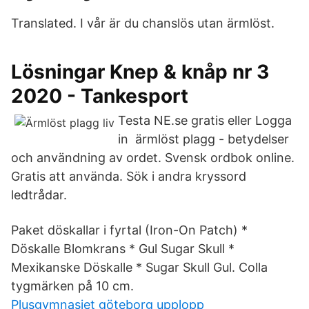
Translated. I vår är du chanslös utan ärmlöst.
Lösningar Knep & knåp nr 3
2020 - Tankesport
Testa NE.se gratis eller Logga
in ärmlöst plagg - betydelser
och användning av ordet. Svensk ordbok online.
Gratis att använda. Sök i andra kryssord
ledtrådar.
Paket döskallar i fyrtal (Iron-On Patch) *
Döskalle Blomkrans * Gul Sugar Skull *
Mexikanske Döskalle * Sugar Skull Gul. Colla
tygmärken på 10 cm.
Plusgymnasiet göteborg upplopp