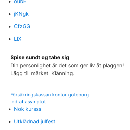
oubE
jKNgk
CfzGG
LlX
Spise sundt og tabe sig
Din personlighet är det som ger liv åt plaggen!
Lägg till märket Klänning.
Försäkringskassan kontor göteborg
lodrät asymptot
Nok kursss
Utklädnad julfest