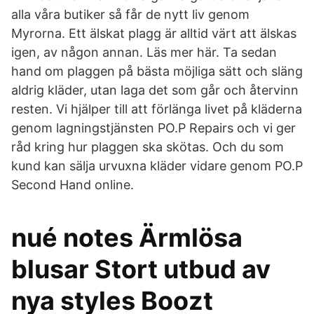
alla våra butiker så får de nytt liv genom
Myrorna. Ett älskat plagg är alltid värt att älskas
igen, av någon annan. Läs mer här. Ta sedan
hand om plaggen på bästa möjliga sätt och släng
aldrig kläder, utan laga det som går och återvinn
resten. Vi hjälper till att förlänga livet på kläderna
genom lagningstjänsten PO.P Repairs och vi ger
råd kring hur plaggen ska skötas. Och du som
kund kan sälja urvuxna kläder vidare genom PO.P
Second Hand online.
nué notes Ärmlösa
blusar Stort utbud av
nya styles Boozt