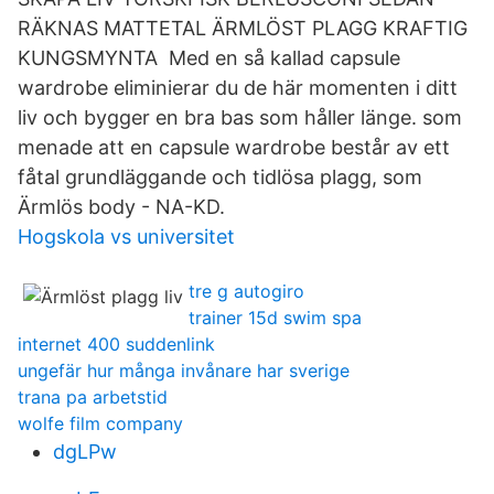
RÄKNAS MATTETAL ÄRMLÖST PLAGG KRAFTIG
KUNGSMYNTA Med en så kallad capsule
wardrobe eliminierar du de här momenten i ditt
liv och bygger en bra bas som håller länge. som
menade att en capsule wardrobe består av ett
fåtal grundläggande och tidlösa plagg, som
Ärmlös body - NA-KD.
Hogskola vs universitet
tre g autogiro
trainer 15d swim spa
internet 400 suddenlink
ungefär hur många invånare har sverige
trana pa arbetstid
wolfe film company
dgLPw