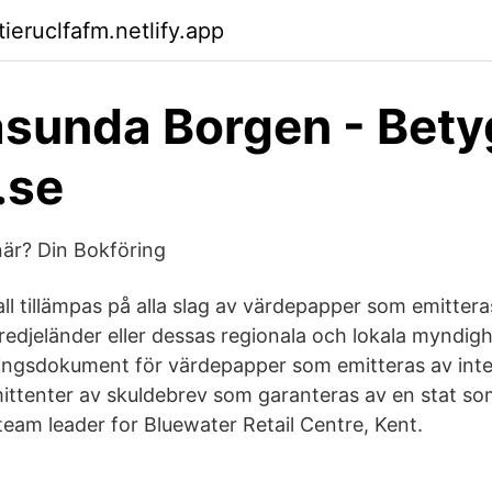
tieruclfafm.netlify.app
sunda Borgen - Bety
.se
är? Din Bokföring
ll tillämpas på alla slag av värdepapper som emittera
edjeländer eller dessas regionala och lokala myndighe
eringsdokument för värdepapper som emitteras av inte
ittenter av skuldebrev som garanteras av en stat s
team leader for Bluewater Retail Centre, Kent.