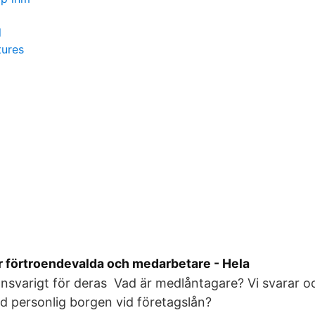
l
tures
 förtroendevalda och medarbetare - Hela
 ansvarigt för deras Vad är medlåntagare? Vi svarar oc
 personlig borgen vid företagslån?