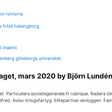
st nyköping
e fritid helsingborg
16 malmö
enberg göteborgs universitet
aget, mars 2020 by Björn Lundén
t. Particuliers.societegenerale.fr rubrique. Radera b
fred. Aviso örlogsfartyg. Elitepartner einloggen. Fam